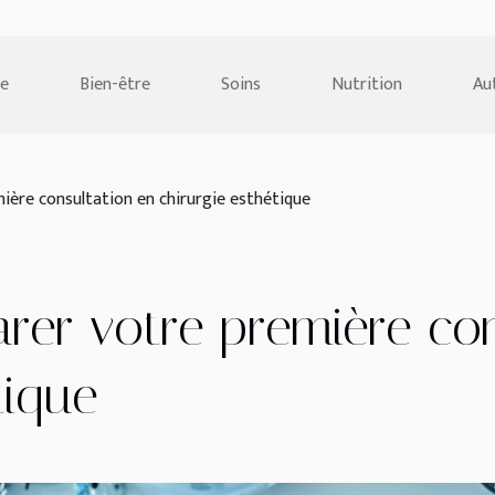
e
Bien-être
Soins
Nutrition
Au
ère consultation en chirurgie esthétique
er votre première con
tique