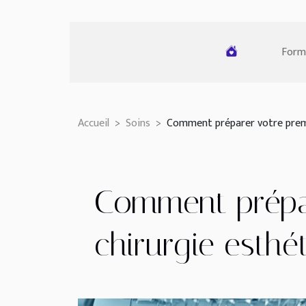
Form
Accueil
Soins
Comment préparer votre premi
Comment prépar
chirurgie esthé