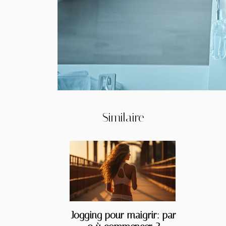
Similaire
Jogging pour maigrir: par