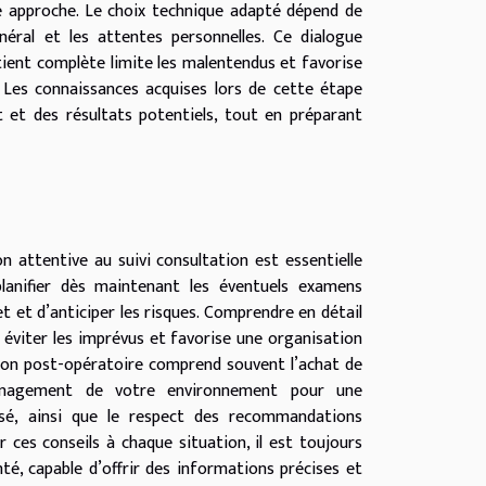
ue approche. Le choix technique adapté dépend de
éral et les attentes personnelles. Ce dialogue
tient complète limite les malentendus et favorise
. Les connaissances acquises lors de cette étape
et des résultats potentiels, tout en préparant
 attentive au suivi consultation est essentielle
planifier dès maintenant les éventuels examens
t et d’anticiper les risques. Comprendre en détail
 éviter les imprévus et favorise une organisation
tion post-opératoire comprend souvent l’achat de
aménagement de votre environnement pour une
sé, ainsi que le respect des recommandations
r ces conseils à chaque situation, il est toujours
té, capable d’offrir des informations précises et