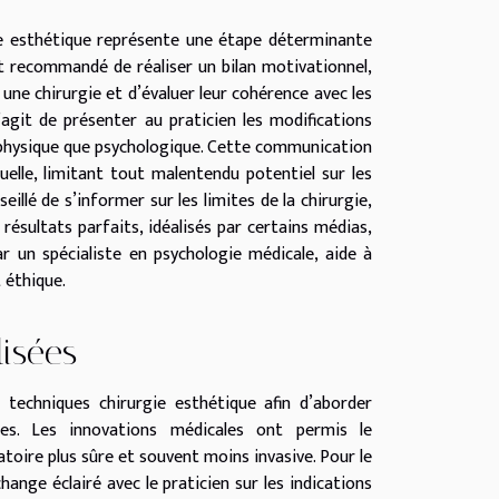
gie esthétique représente une étape déterminante
st recommandé de réaliser un bilan motivationnel,
une chirurgie et d’évaluer leur cohérence avec les
s’agit de présenter au praticien les modifications
an physique que psychologique. Cette communication
elle, limitant tout malentendu potentiel sur les
eillé de s’informer sur les limites de la chirurgie,
résultats parfaits, idéalisés par certains médias,
r un spécialiste en psychologie médicale, aide à
 éthique.
lisées
 techniques chirurgie esthétique afin d’aborder
les. Les innovations médicales ont permis le
ire plus sûre et souvent moins invasive. Pour le
ange éclairé avec le praticien sur les indications