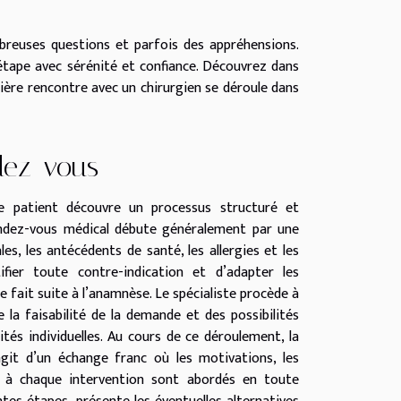
breuses questions et parfois des appréhensions.
étape avec sérénité et confiance. Découvrez dans
mière rencontre avec un chirurgien se déroule dans
dez-vous
 le patient découvre un processus structuré et
rendez-vous médical débute généralement par une
es, les antécédents de santé, les allergies et les
fier toute contre-indication et d’adapter les
 fait suite à l’anamnèse. Le spécialiste procède à
la faisabilité de la demande et des possibilités
tés individuelles. Au cours de ce déroulement, la
’agit d’un échange franc où les motivations, les
ts à chaque intervention sont abordés en toute