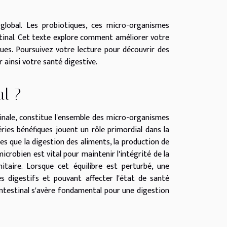
global. Les probiotiques, ces micro-organismes
estinal. Cet texte explore comment améliorer votre
ues. Poursuivez votre lecture pour découvrir des
r ainsi votre santé digestive.
al ?
inale, constitue l'ensemble des micro-organismes
ries bénéfiques jouent un rôle primordial dans la
lles que la digestion des aliments, la production de
crobien est vital pour maintenir l'intégrité de la
aire. Lorsque cet équilibre est perturbé, une
s digestifs et pouvant affecter l'état de santé
intestinal s'avère fondamental pour une digestion