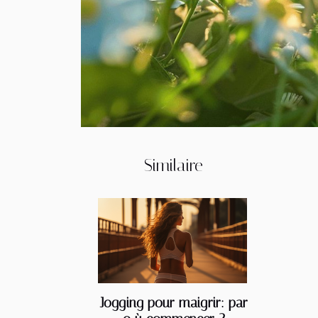
Similaire
Jogging pour maigrir: par