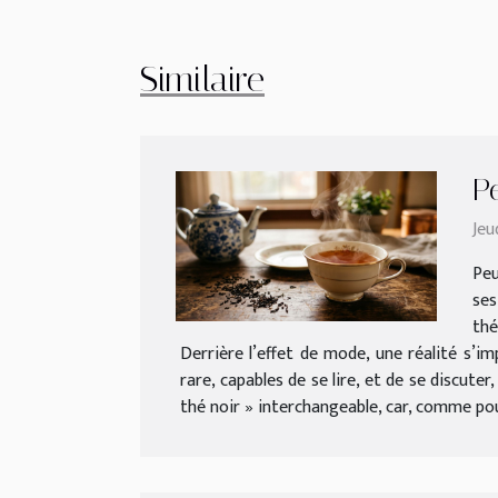
Similaire
P
Jeu
Peu
ses
thé
Derrière l’effet de mode, une réalité s’im
rare, capables de se lire, et de se discuter
thé noir » interchangeable, car, comme pour