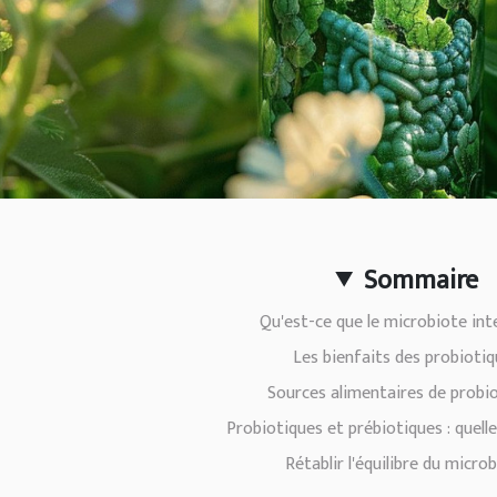
Sommaire
Qu'est-ce que le microbiote inte
Les bienfaits des probioti
Sources alimentaires de probi
Probiotiques et prébiotiques : quelle
Rétablir l'équilibre du micro