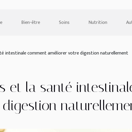
e
Bien-être
Soins
Nutrition
Au
nté intestinale comment améliorer votre digestion naturellement
s et la santé intestin
 digestion naturelleme