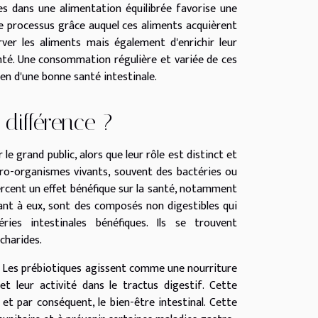
es dans une alimentation équilibrée favorise une
le processus grâce auquel ces aliments acquièrent
ver les aliments mais également d'enrichir leur
nté. Une consommation régulière et variée de ces
en d'une bonne santé intestinale.
 différence ?
le grand public, alors que leur rôle est distinct et
cro-organismes vivants, souvent des bactéries ou
ercent un effet bénéfique sur la santé, notamment
quant à eux, sont des composés non digestibles qui
ries intestinales bénéfiques. Ils se trouvent
ccharides.
e. Les prébiotiques agissent comme une nourriture
 et leur activité dans le tractus digestif. Cette
s et par conséquent, le bien-être intestinal. Cette