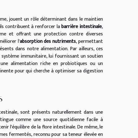
me, jouent un rôle déterminant dans le maintien
ils contribuent à renforcer la
barrière intestinale
,
isme et offrant une protection contre diverses
éliorer l'
absorption des nutriments
, permettant
sents dans notre alimentation. Par ailleurs, ces
 système immunitaire, lui fournissant un soutien
r une alimentation riche en probiotiques ou un
nente pour qui cherche à optimiser sa digestion
s
testinale, sont présents naturellement dans une
istingue comme une source quotidienne facile à
nir l'équilibre de la flore intestinale. De même, le
umes fermentés, reconnu pour sa teneur élevée en