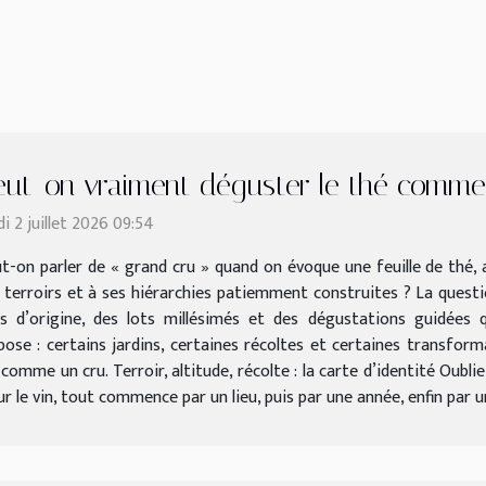
eut-on vraiment déguster le thé comme
di 2 juillet 2026 09:54
t-on parler de « grand cru » quand on évoque une feuille de thé, 
 terroirs et à ses hiérarchies patiemment construites ? La questi
s d’origine, des lots millésimés et des dégustations guidées
pose : certains jardins, certaines récoltes et certaines transform
, comme un cru. Terroir, altitude, récolte : la carte d’identité Oubli
 le vin, tout commence par un lieu, puis par une année, enfin par une