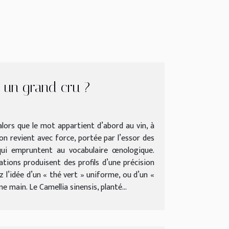
 un grand cru ?
alors que le mot appartient d’abord au vin, à
on revient avec force, portée par l’essor des
 qui empruntent au vocabulaire œnologique.
ations produisent des profils d’une précision
ez l’idée d’un « thé vert » uniforme, ou d’un «
 main. Le Camellia sinensis, planté...