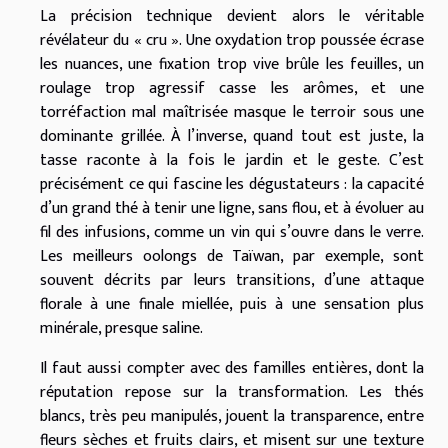
La précision technique devient alors le véritable
révélateur du « cru ». Une oxydation trop poussée écrase
les nuances, une fixation trop vive brûle les feuilles, un
roulage trop agressif casse les arômes, et une
torréfaction mal maîtrisée masque le terroir sous une
dominante grillée. À l’inverse, quand tout est juste, la
tasse raconte à la fois le jardin et le geste. C’est
précisément ce qui fascine les dégustateurs : la capacité
d’un grand thé à tenir une ligne, sans flou, et à évoluer au
fil des infusions, comme un vin qui s’ouvre dans le verre.
Les meilleurs oolongs de Taïwan, par exemple, sont
souvent décrits par leurs transitions, d’une attaque
florale à une finale miellée, puis à une sensation plus
minérale, presque saline.
Il faut aussi compter avec des familles entières, dont la
réputation repose sur la transformation. Les thés
blancs, très peu manipulés, jouent la transparence, entre
fleurs sèches et fruits clairs, et misent sur une texture