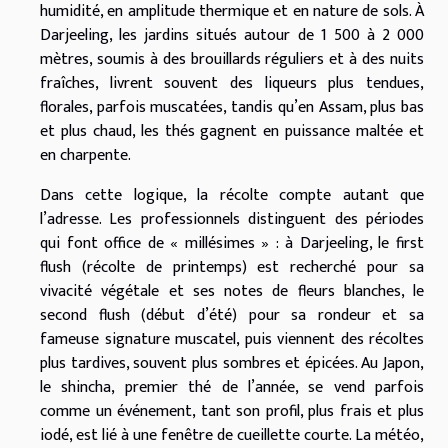
humidité, en amplitude thermique et en nature de sols. À
Darjeeling, les jardins situés autour de 1 500 à 2 000
mètres, soumis à des brouillards réguliers et à des nuits
fraîches, livrent souvent des liqueurs plus tendues,
florales, parfois muscatées, tandis qu’en Assam, plus bas
et plus chaud, les thés gagnent en puissance maltée et
en charpente.
Dans cette logique, la récolte compte autant que
l’adresse. Les professionnels distinguent des périodes
qui font office de « millésimes » : à Darjeeling, le first
flush (récolte de printemps) est recherché pour sa
vivacité végétale et ses notes de fleurs blanches, le
second flush (début d’été) pour sa rondeur et sa
fameuse signature muscatel, puis viennent des récoltes
plus tardives, souvent plus sombres et épicées. Au Japon,
le shincha, premier thé de l’année, se vend parfois
comme un événement, tant son profil, plus frais et plus
iodé, est lié à une fenêtre de cueillette courte. La météo,