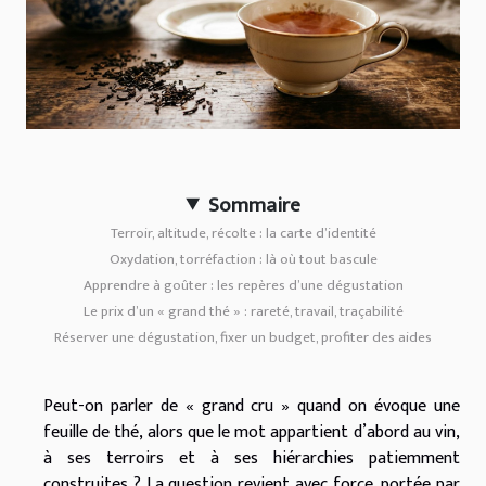
Sommaire
Terroir, altitude, récolte : la carte d’identité
Oxydation, torréfaction : là où tout bascule
Apprendre à goûter : les repères d’une dégustation
Le prix d’un « grand thé » : rareté, travail, traçabilité
Réserver une dégustation, fixer un budget, profiter des aides
Peut-on parler de « grand cru » quand on évoque une
feuille de thé, alors que le mot appartient d’abord au vin,
à ses terroirs et à ses hiérarchies patiemment
construites ? La question revient avec force, portée par