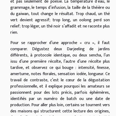
et pas seulement de poésie. La température d’eau, le
grammage, le temps d’infusion, la taille de la théière ou
du gaiwan, tout change le résultat. Trop chaud, un thé
vert devient agressif; trop long, un oolong perd son
relief; trop léger, un thé noir s’affadit et ne raconte plus
rien.
Pour se rapprocher d’une approche « cru », il faut
comparer. Dégustez deux Darjeeling de jardins
différents, à protocole identique, ou deux sencha, l’un
issu d’une première récolte, l’autre d’une récolte plus
tardive, et observez ce qui bouge : intensité, finesse,
amertume, notes florales, sensation iodée, longueur. Ce
travail de contraste, c’est le cœur de la dégustation
professionnelle, et il explique pourquoi les amateurs se
passionnent pour des lots précis, parfois éphémères,
identifiés par un numéro de batch ou une date de
production. Pour aller plus loin, certains se tournent vers
des maisons qui structurent cette lecture des origines,