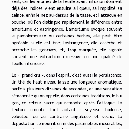
sent, car les arômes de la feuille avant infusion donnent
déjà des indices. Vient ensuite la liqueur, sa limpidité, sa
teinte, enfin le nez au-dessus de la tasse, et l’attaque en
bouche, où l’on distingue rapidement la différence entre
amertume et astringence. L’amertume évoque souvent
le pamplemousse ou certaines herbes, elle peut être
agréable si elle est fine; l’astringence, elle, assèche et
accroche les gencives, et, trop marquée, elle signale
souvent une extraction excessive ou une qualité de
feuille inférieure.
Le « grand cru », dans l’esprit, c’est aussi la persistance.
Un thé de haut niveau laisse une longueur aromatique,
parfois plusieurs dizaines de secondes, et une sensation
rémanente qu’on appelle, dans certaines traditions, le hui
gan, ce retour sucré qui remonte après l’attaque. La
texture compte tout autant : soyeuse, huileuse,
veloutée, ou au contraire anguleuse et sèche. La
dégustation se nourrit enfin des paramètres mesurables,