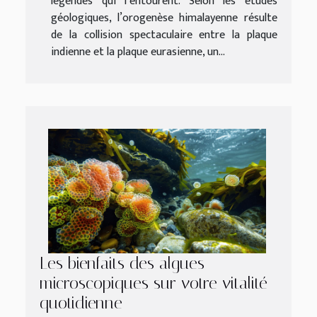
légendes qui l’entourent. Selon les études
géologiques, l’orogenèse himalayenne résulte
de la collision spectaculaire entre la plaque
indienne et la plaque eurasienne, un...
Les bienfaits des algues
microscopiques sur votre vitalité
quotidienne