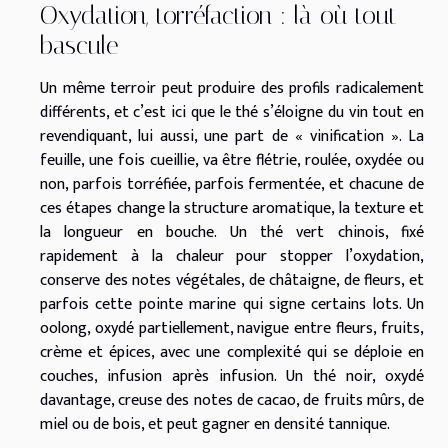
Oxydation, torréfaction : là où tout
bascule
Un même terroir peut produire des profils radicalement
différents, et c’est ici que le thé s’éloigne du vin tout en
revendiquant, lui aussi, une part de « vinification ». La
feuille, une fois cueillie, va être flétrie, roulée, oxydée ou
non, parfois torréfiée, parfois fermentée, et chacune de
ces étapes change la structure aromatique, la texture et
la longueur en bouche. Un thé vert chinois, fixé
rapidement à la chaleur pour stopper l’oxydation,
conserve des notes végétales, de châtaigne, de fleurs, et
parfois cette pointe marine qui signe certains lots. Un
oolong, oxydé partiellement, navigue entre fleurs, fruits,
crème et épices, avec une complexité qui se déploie en
couches, infusion après infusion. Un thé noir, oxydé
davantage, creuse des notes de cacao, de fruits mûrs, de
miel ou de bois, et peut gagner en densité tannique.