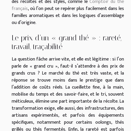
des récoltes et des styles, comme le
Comptoir du thé
français
, où l’on peut se repérer plus facilement dans les
familles aromatiques et dans les logiques d’assemblage
ou d’origine.
Le prix d’un « grand thé » : rareté,
travail, traçabilité
La question fâche arrive vite, et elle est légitime : si l’on
parle de « grand cru », faut-il s’attendre à des prix de
grands crus ? Le marché du thé est très vaste, et la
réponse se trouve moins dans le prestige que dans
l’addition de coûts réels. La cueillette fine, à la main,
mobilise du temps et des savoir-faire, et le tri, souvent
méticuleux, élimine une part importante de la récolte. La
transformation exige, elle aussi, des infrastructures, des
artisans expérimentés, et parfois des équipements
spécifiques, notamment pour certains oolongs, thés
grillés ou thés fermentés. Enfin, la rareté est parfois