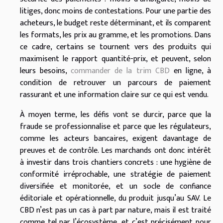
litiges, donc moins de contestations. Pour une partie des
acheteurs, le budget reste déterminant, et ils comparent
les formats, les prix au gramme, et les promotions. Dans
ce cadre, certains se tournent vers des produits qui
maximisent le rapport quantité-prix, et peuvent, selon
leurs besoins,
commander de la trim CBD
en ligne, à
condition de retrouver un parcours de paiement
rassurant et une information claire sur ce qui est vendu.
À moyen terme, les défis vont se durcir, parce que la
fraude se professionnalise et parce que les régulateurs,
comme les acteurs bancaires, exigent davantage de
preuves et de contrôle. Les marchands ont donc intérêt
à investir dans trois chantiers concrets : une hygiène de
conformité irréprochable, une stratégie de paiement
diversifiée et monitorée, et un socle de confiance
éditoriale et opérationnelle, du produit jusqu’au SAV. Le
CBD n’est pas un cas à part par nature, mais il est traité
comme tel par l’écosystème, et c’est précisément pour