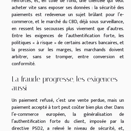
renforcés, et, en toile de fond, une clientèle qui veut
acheter vite sans exposer ses données : la sécurité des
paiements est redevenue un sujet brûlant pour l’e-
commerce, et le marché du CBD, déjà sous surveillance,
en ressent les secousses plus vivement que d’autres.
Entre les exigences de l’authentification forte, les
politiques « à risque » de certains acteurs bancaires, et
la pression sur les marges, les marchands doivent
arbitrer, sans se tromper, entre conversion et
conformité.
La fraude progresse, les exigences
aussi
Un paiement refusé, c’est une vente perdue, mais un
paiement accepté à tort peut coûter bien plus cher. Dans
l’e-commerce européen, la généralisation de
l’authentification forte du client, imposée par la
directive PSD2, a relevé le niveau de sécurité, et,