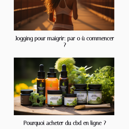
Jogging pour maigrir: par o ù commencer
?
Pourquoi acheter du cbd en ligne ?