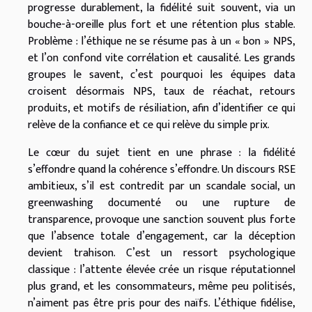
progresse durablement, la fidélité suit souvent, via un
bouche-à-oreille plus fort et une rétention plus stable.
Problème : l’éthique ne se résume pas à un « bon » NPS,
et l’on confond vite corrélation et causalité. Les grands
groupes le savent, c’est pourquoi les équipes data
croisent désormais NPS, taux de réachat, retours
produits, et motifs de résiliation, afin d’identifier ce qui
relève de la confiance et ce qui relève du simple prix.
Le cœur du sujet tient en une phrase : la fidélité
s’effondre quand la cohérence s’effondre. Un discours RSE
ambitieux, s’il est contredit par un scandale social, un
greenwashing documenté ou une rupture de
transparence, provoque une sanction souvent plus forte
que l’absence totale d’engagement, car la déception
devient trahison. C’est un ressort psychologique
classique : l’attente élevée crée un risque réputationnel
plus grand, et les consommateurs, même peu politisés,
n’aiment pas être pris pour des naïfs. L’éthique fidélise,