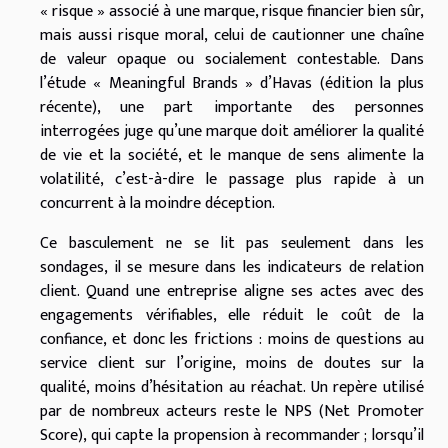
« risque » associé à une marque, risque financier bien sûr,
mais aussi risque moral, celui de cautionner une chaîne
de valeur opaque ou socialement contestable. Dans
l’étude « Meaningful Brands » d’Havas (édition la plus
récente), une part importante des personnes
interrogées juge qu’une marque doit améliorer la qualité
de vie et la société, et le manque de sens alimente la
volatilité, c’est-à-dire le passage plus rapide à un
concurrent à la moindre déception.
Ce basculement ne se lit pas seulement dans les
sondages, il se mesure dans les indicateurs de relation
client. Quand une entreprise aligne ses actes avec des
engagements vérifiables, elle réduit le coût de la
confiance, et donc les frictions : moins de questions au
service client sur l’origine, moins de doutes sur la
qualité, moins d’hésitation au réachat. Un repère utilisé
par de nombreux acteurs reste le NPS (Net Promoter
Score), qui capte la propension à recommander ; lorsqu’il