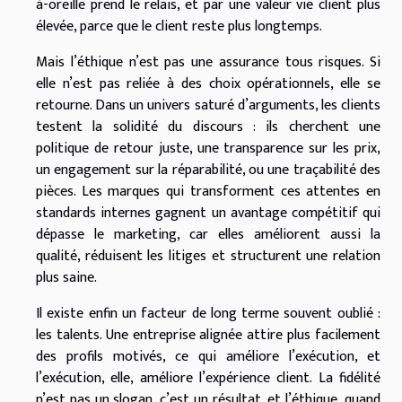
à-oreille prend le relais, et par une valeur vie client plus
élevée, parce que le client reste plus longtemps.
Mais l’éthique n’est pas une assurance tous risques. Si
elle n’est pas reliée à des choix opérationnels, elle se
retourne. Dans un univers saturé d’arguments, les clients
testent la solidité du discours : ils cherchent une
politique de retour juste, une transparence sur les prix,
un engagement sur la réparabilité, ou une traçabilité des
pièces. Les marques qui transforment ces attentes en
standards internes gagnent un avantage compétitif qui
dépasse le marketing, car elles améliorent aussi la
qualité, réduisent les litiges et structurent une relation
plus saine.
Il existe enfin un facteur de long terme souvent oublié :
les talents. Une entreprise alignée attire plus facilement
des profils motivés, ce qui améliore l’exécution, et
l’exécution, elle, améliore l’expérience client. La fidélité
n’est pas un slogan, c’est un résultat, et l’éthique, quand