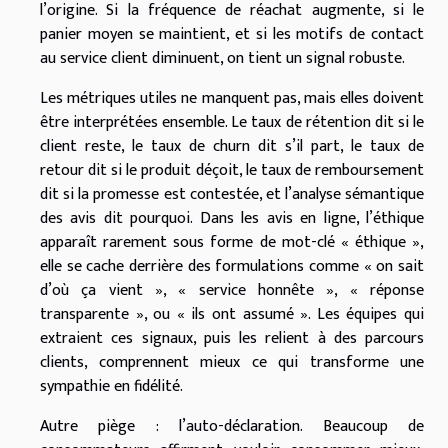
l’origine. Si la fréquence de réachat augmente, si le
panier moyen se maintient, et si les motifs de contact
au service client diminuent, on tient un signal robuste.
Les métriques utiles ne manquent pas, mais elles doivent
être interprétées ensemble. Le taux de rétention dit si le
client reste, le taux de churn dit s’il part, le taux de
retour dit si le produit déçoit, le taux de remboursement
dit si la promesse est contestée, et l’analyse sémantique
des avis dit pourquoi. Dans les avis en ligne, l’éthique
apparaît rarement sous forme de mot-clé « éthique »,
elle se cache derrière des formulations comme « on sait
d’où ça vient », « service honnête », « réponse
transparente », ou « ils ont assumé ». Les équipes qui
extraient ces signaux, puis les relient à des parcours
clients, comprennent mieux ce qui transforme une
sympathie en fidélité.
Autre piège : l’auto-déclaration. Beaucoup de