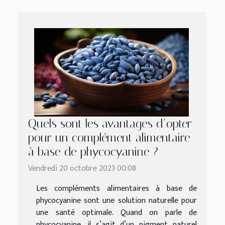
Quels sont les avantages d’opter
pour un complément alimentaire
à base de phycocyanine ?
Vendredi 20 octobre 2023 00:08
Les compléments alimentaires à base de
phycocyanine sont une solution naturelle pour
une santé optimale. Quand on parle de
phycocyanine, il s’agit d’un pigment naturel